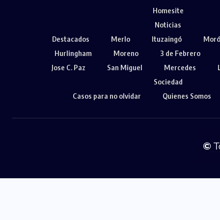
Homesite
Noticias
Destacados
Merlo
Ituzaingó
Mor
Hurlingham
Moreno
3 de Febrero
Jose C. Paz
San Miguel
Mercedes
Sociedad
Casos para no olvidar
Quienes Somos