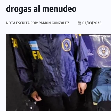
drogas al menudeo
NOTA ESCRITA POR:
RAMÓN GONZALEZ
02/03/2026