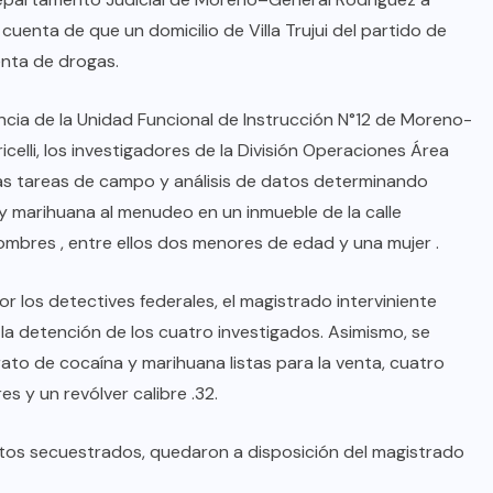
cuenta de que un domicilio de Villa Trujui del partido de
nta de drogas.
cia de la Unidad Funcional de Instrucción N°12 de Moreno-
celli, los investigadores de la División Operaciones Área
sas tareas de campo y análisis de datos determinando
y marihuana al menudeo en un inmueble de la calle
hombres , entre ellos dos menores de edad y una mujer .
 los detectives federales, el magistrado interviniente
 la detención de los cuatro investigados. Asimismo, se
rato de cocaína y marihuana listas para la venta, cuatro
s y un revólver calibre .32.
entos secuestrados, quedaron a disposición del magistrado