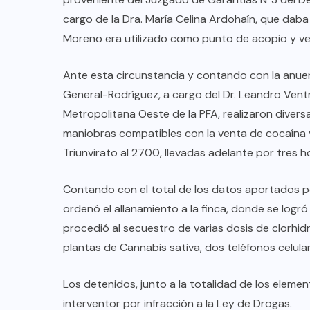
cargo de la Dra. María Celina Ardohaín, que daba 
Moreno era utilizado como punto de acopio y ve
Ante esta circunstancia y contando con la anuen
General-Rodríguez, a cargo del Dr. Leandro Ventri
Metropolitana Oeste de la PFA, realizaron diver
maniobras compatibles con la venta de cocaína 
Triunvirato al 2700, llevadas adelante por tres 
Contando con el total de los datos aportados por
ordenó el allanamiento a la finca, donde se logró
procedió al secuestro de varias dosis de clorhid
plantas de Cannabis sativa, dos teléfonos celulare
Los detenidos, junto a la totalidad de los elem
interventor por infracción a la Ley de Drogas.