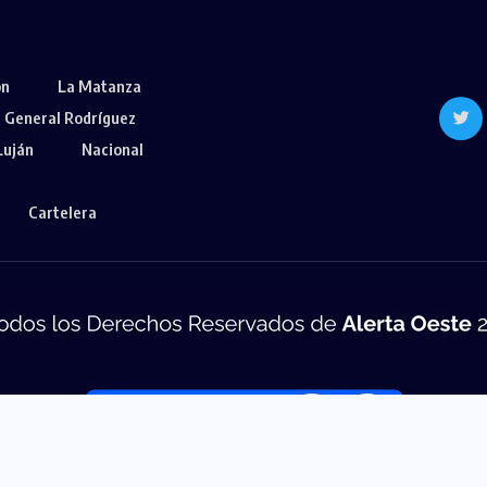
ón
La Matanza
General Rodríguez
Luján
Nacional
Cartelera