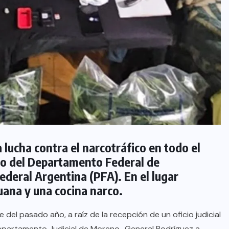
a lucha contra el narcotráfico en todo el
rgo del Departamento Federal de
Federal Argentina (PFA). En el lugar
uana y una cocina narco.
 del pasado año, a raíz de la recepción de un oficio judicial
Departamento Judicial de Moreno–General Rodríguez a