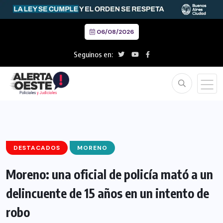
06/08/2026
Seguinos en:
DESTACADOS
MORENO
Moreno: una oficial de policía mató a un
delincuente de 15 años en un intento de
robo