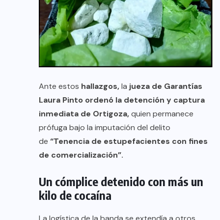
Ante estos
hallazgos,
la
jueza de Garantías
Laura Pinto ordenó la detención y captura
inmediata de Ortigoza,
quien permanece
prófuga bajo la imputación del delito
de
“Tenencia de estupefacientes con fines
de comercialización”.
Un cómplice detenido con más un
kilo de cocaína
La logística de la banda se extendía a otros