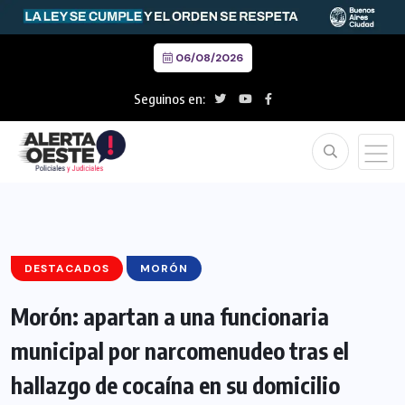
06/08/2026
Seguinos en:
DESTACADOS
MORÓN
Morón: apartan a una funcionaria
municipal por narcomenudeo tras el
hallazgo de cocaína en su domicilio