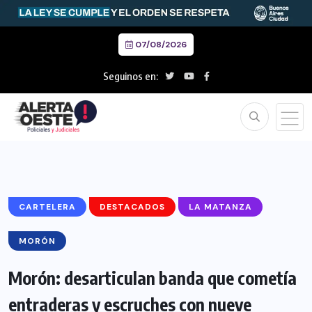
07/08/2026
Seguinos en:
CARTELERA
DESTACADOS
LA MATANZA
MORÓN
Morón: desarticulan banda que cometía
entraderas y escruches con nueve