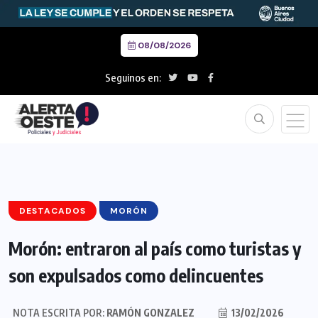
08/08/2026
Seguinos en:
DESTACADOS
MORÓN
Morón: entraron al país como turistas y
son expulsados como delincuentes
NOTA ESCRITA POR:
RAMÓN GONZALEZ
13/02/2026