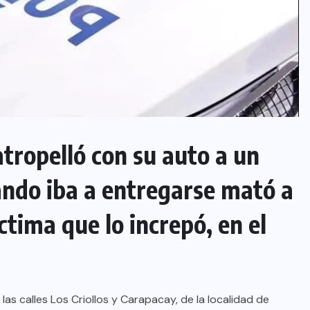
atropelló con su auto a un
ando iba a entregarse mató a
ctima que lo increpó, en el
as calles Los Criollos y Carapacay, de la localidad de