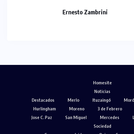
Ernesto Zambrini
Homesite
Noticias
Destacados
Merlo
Ituzaingó
Mor
Hurlingham
Moreno
3 de Febrero
Jose C. Paz
San Miguel
Mercedes
Sociedad