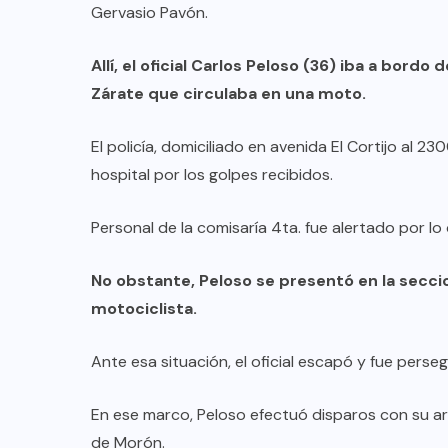
Gervasio Pavón.
Allí, el oficial Carlos Peloso (36) iba a bord
Zárate que circulaba en una moto.
El policía, domiciliado en avenida El Cortijo al 23
hospital por los golpes recibidos.
Personal de la comisaría 4ta. fue alertado por lo
No obstante, Peloso se presentó en la seccio
motociclista.
Ante esa situación, el oficial escapó y fue pers
En ese marco, Peloso efectuó disparos con su ar
de Morón.