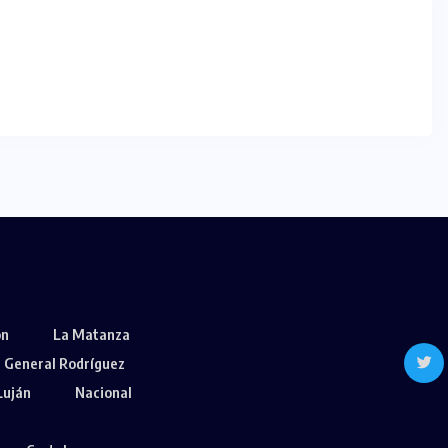
ón
La Matanza
General Rodríguez
Luján
Nacional