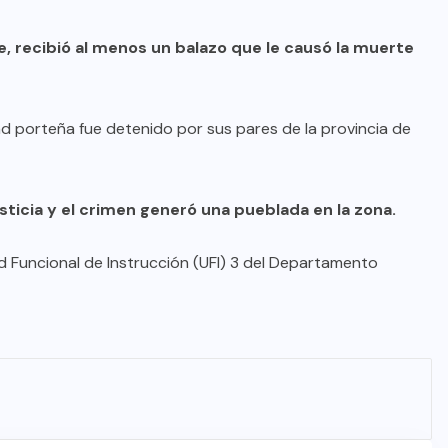
e, recibió al menos un balazo que le causó la muerte
dad porteña fue detenido por sus pares de la provincia de
usticia y el crimen generó una pueblada en la zona.
d Funcional de Instrucción (UFI) 3 del Departamento