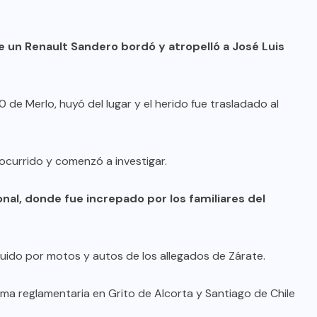
o de un Renault Sandero bordó y atropelló a José Luis
00 de Merlo, huyó del lugar y el herido fue trasladado al
 ocurrido y comenzó a investigar.
nal, donde fue increpado por los familiares del
eguido por motos y autos de los allegados de Zárate.
ma reglamentaria en Grito de Alcorta y Santiago de Chile