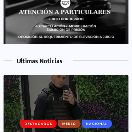
Ultimas Noticias
DESTACADOS
DESTACADOS
MERLO
MERLO
NACIONAL
MORÓN