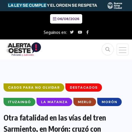
06/08/2026
Seguinos en:
CASOS PARA NO OLVIDAR
DESTACADOS
ITUZAINGÓ
LA MATANZA
MERLO
MORÓN
Otra fatalidad en las vías del tren
Sarmiento, en Morón: cruzó con