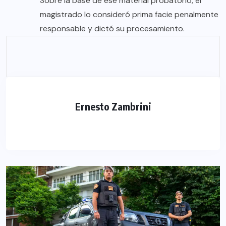
Sobre la base de ese material probatorio, el
magistrado lo consideró prima facie penalmente
responsable y dictó su procesamiento.
Ernesto Zambrini