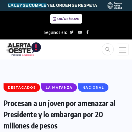
08/08/2026
Seguinos en:
DESTACADOS
LA MATANZA
NACIONAL
Procesan a un joven por amenazar al
Presidente y lo embargan por 20
millones de pesos