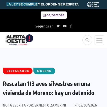
08/08/2026
Seguinos en:
DESTACADOS
MORENO
Rescatan 113 aves silvestres en una
vivienda de Moreno: hay un detenido
NOTA ESCRITA POR:
ERNESTO ZAMBRINI
05/03/2026