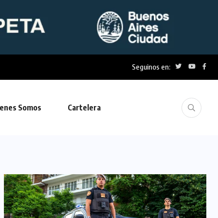
Seguinos en:
enes Somos
Cartelera