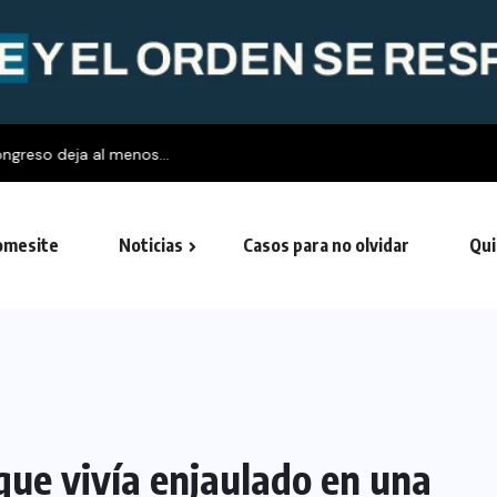
ngreso deja al menos...
mesite
Noticias
Casos para no olvidar
Qui
ue vivía enjaulado en una