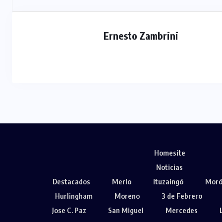
Ernesto Zambrini
Homesite
Noticias
Destacados
Merlo
Ituzaingó
Mor
Hurlingham
Moreno
3 de Febrero
Jose C. Paz
San Miguel
Mercedes