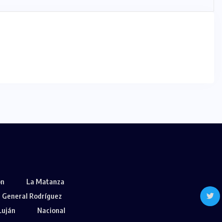
ón
La Matanza
General Rodríguez
Luján
Nacional