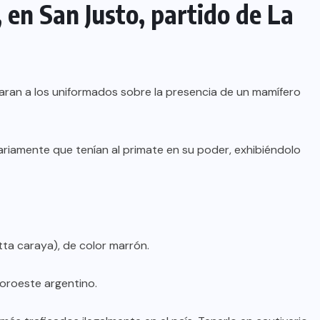
 en San Justo, partido de La
taran a los uniformados sobre la presencia de un mamífero
tariamente que tenían al primate en su poder, exhibiéndolo
ta caraya), de color marrón.
noroeste argentino.