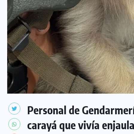
Personal de Gendarmerí
carayá que vivía enjaul