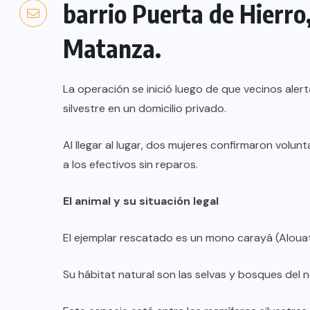
barrio Puerta de Hierro,
Matanza.
La operación se inició luego de que vecinos aler
silvestre en un domicilio privado.
Al llegar al lugar, dos mujeres confirmaron volun
a los efectivos sin reparos.
El animal y su situación legal
El ejemplar rescatado es un mono carayá (Alouat
Su hábitat natural son las selvas y bosques del 