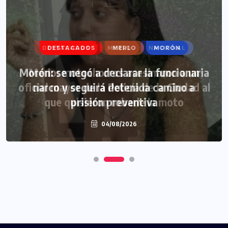
DESTACADOS
MERLO
MORÓN
Morón: se negó a declarar la funcionaria
narco y seguirá detenida camino a
prisión preventiva
04/08/2026