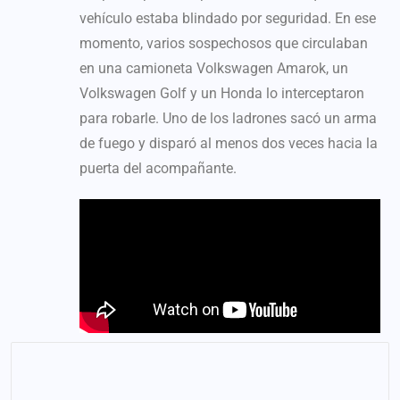
vehículo estaba blindado por seguridad. En ese
momento, varios sospechosos que circulaban
en una camioneta Volkswagen Amarok, un
Volkswagen Golf y un Honda lo interceptaron
para robarle. Uno de los ladrones sacó un arma
de fuego y disparó al menos dos veces hacia la
puerta del acompañante.