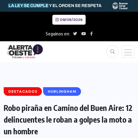
09/08/2026
Seguinos en:
DESTACADOS
HURLINGHAM
Robo piraña en Camino del Buen Aire: 12
delincuentes le roban a golpes la moto a
un hombre