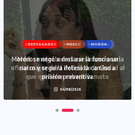
DESTACADOS
MERLO
MORÓN
Morón: se negó a declarar la funcionaria
narco y seguirá detenida camino a
prisión preventiva
04/08/2026