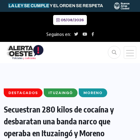
05/08/2026
Seguinos en:
DESTACADOS
ITUZAINGÓ
MORENO
Secuestran 280 kilos de cocaína y
desbaratan una banda narco que
operaba en Ituzaingó y Moreno