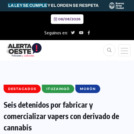
06/08/2026
Seguinos en:
DESTACADOS
ITUZAINGÓ
MORÓN
Seis detenidos por fabricar y
comercializar vapers con derivado de
cannabis