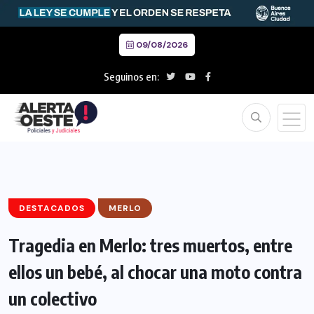
09/08/2026
Seguinos en:
DESTACADOS
MERLO
Tragedia en Merlo: tres muertos, entre
ellos un bebé, al chocar una moto contra
un colectivo