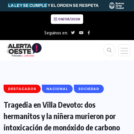
09/08/2026
Seguinos en:
DESTACADOS
NACIONAL
SOCIEDAD
Tragedia en Villa Devoto: dos
hermanitos y la niñera murieron por
intoxicación de monóxido de carbono