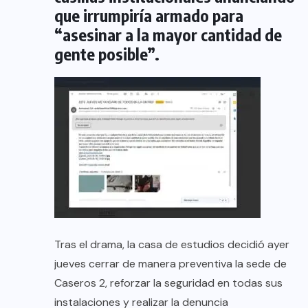
que irrumpiría armado para
“asesinar a la mayor cantidad de
gente posible”.
Tras el drama, la casa de estudios decidió ayer
jueves cerrar de manera preventiva la sede de
Caseros 2, reforzar la seguridad en todas sus
instalaciones y realizar la denuncia