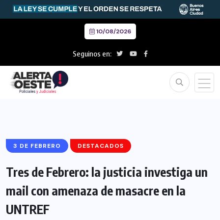
10/08/2026
Seguinos en:
3 DE FEBRERO
DESTACADOS
Tres de Febrero: la justicia investiga un
mail con amenaza de masacre en la
UNTREF