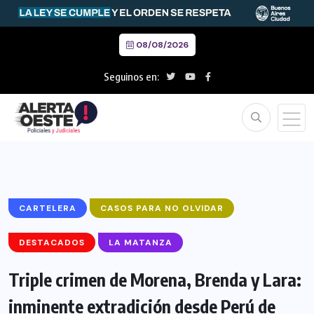
08/08/2026
Seguinos en:
CARTELERA
CASOS PARA NO OLVIDAR
DESTACADOS
LA MATANZA
Triple crimen de Morena, Brenda y Lara:
inminente extradición desde Perú de