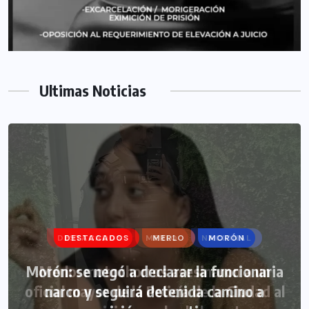
Ultimas Noticias
DESTACADOS
MERLO
MORÓN
Morón: se negó a declarar la funcionaria
narco y seguirá detenida camino a