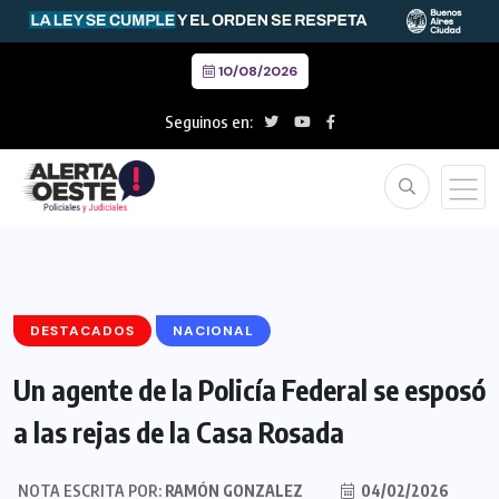
10/08/2026
Seguinos en:
DESTACADOS
NACIONAL
Un agente de la Policía Federal se esposó
a las rejas de la Casa Rosada
NOTA ESCRITA POR:
RAMÓN GONZALEZ
04/02/2026