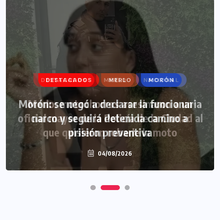
DESTACADOS
MERLO
MORÓN
Morón: se negó a declarar la funcionaria
narco y seguirá detenida camino a
prisión preventiva
04/08/2026