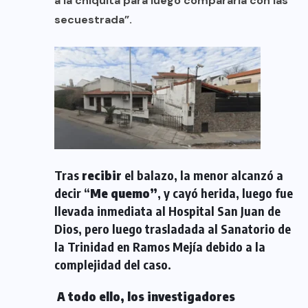
a la chiquita para luego compararla con las
secuestrada”.
Tras
recibir
el balazo, la menor alcanzó a
decir “
Me quemo”
, y cayó herida, luego fue
llevada inmediata al Hospital San Juan de
Dios, pero luego trasladada al Sanatorio de
la Trinidad en Ramos Mejía debido a la
complejidad del caso.
A todo ello, los investigadores