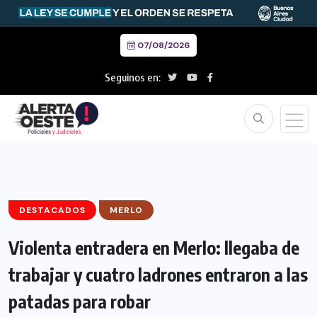
07/08/2026
Seguinos en:
DESTACADOS
MERLO
Violenta entradera en Merlo: llegaba de
trabajar y cuatro ladrones entraron a las
patadas para robar